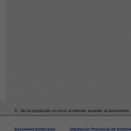
3.- Se ha producido un error al intentar acceder al documento
Secciones Sindicales
Diputación Provincial de Almerí