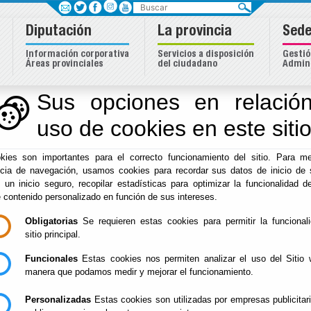
Buscar
Diputación
La provincia
Sede
Información corporativa
Servicios a disposición
Gestió
Áreas provinciales
del ciudadano
Admini
Sus opciones en relación
uso de cookies en este siti
Inicio
-
Diputación
-
kies son importantes para el correcto funcionamiento del sitio. Para me
/Servicios/cmsdipro
ncia de navegación, usamos cookies para recordar sus datos de inicio de 
e un inicio seguro, recopilar estadísticas para optimizar la funcionalidad de
e contenido personalizado en función de sus intereses.
Obligatorias
Se requieren estas cookies para permitir la funcional
sitio principal.
Funcionales
Estas cookies nos permiten analizar el uso del Sitio 
manera que podamos medir y mejorar el funcionamiento.
Personalizadas
Estas cookies son utilizadas por empresas publicitar