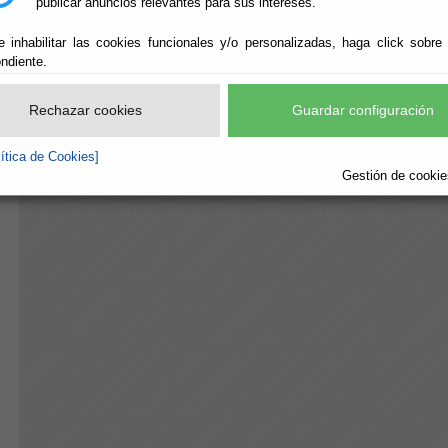
publicar anuncios relevantes para sus intereses.
e inhabilitar las cookies funcionales y/o personalizadas, haga click sobre
ndiente.
Rechazar cookies
Guardar configuración
lítica de Cookies]
Gestión de cookies