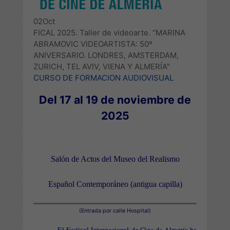
02
Oct
FICAL 2025. Taller de videoarte. “MARINA
ABRAMOVIC VIDEOARTISTA: 50º
ANIVERSARIO. LONDRES, AMSTERDAM,
ZURICH, TEL AVIV, VIENA Y ALMERÍA"
CURSO DE FORMACION AUDIOVISUAL
Del 17 al 19 de noviembre de
2025
Salón de Actos del Museo del Realismo
Español Contemporáneo (antigua capilla)
(Entrada por calle Hospital)
El Festival Internacional de Cine de Almería ha