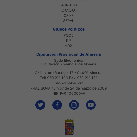
FeSP-UGT
C.C.O.O.
CSI-F
SEPAL
Grupos Políticos
PSOE
PP
VOX
Diputación Provincial de Almería
Sede Electrónica
Diputación Provincial de Almería
C/ Navarro Rodrigo, 17 - 04001 Almería
Telf 950 211 100 Fax: 950 211 131
info@dipalme.org
RRAE BOPA núm 57 de 24 de marzo de 2009
NIF: P-0400000-F