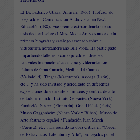
El Dr. Federico Utrera (Almería, 1963). Profesor de
posgrado en Comunicación Audiovisual en Next
Educación (IBS). Fue premio extraordinario por su
tesis doctoral sobre el Mass Media Art y es autor de la
primera biografía y catálogo razonado sobre el
videoartista norteamericano Bill Viola. Ha participado
impartiendo talleres o como jurado en diversos
festivales internacionales de cine y videoarte: Las
Palmas de Gran Canaria, Medina del Campo
(Valladolid), Tánger (Marruecos), Astorga (León),
etc… y ha sido invitado y acreditado en diferentes
exposiciones de videoarte en museos y centros de arte
de todo el mundo: Instituto Cervantes (Nueva York),
Fundación Strozzi (Florencia), Grand Palais (París),
Museo Guggenheim (Nueva York y Bilbao), Museo de
Arte abstracto español / Fundación Juan March
(Cuenca), etc… Ha reunido su obra critica en
“
Cordel
de Extraviados. Literatura y Arte”, prologados por el