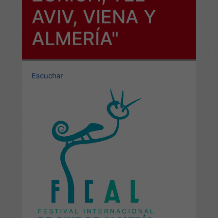
AVIV, VIENA Y
ALMERÍA"
Escuchar