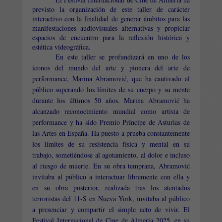
previsto la organización de este taller de carácter
interactivo con la finalidad de generar ámbitos para las
manifestaciones audiovisuales alternativas y propiciar
espacios de encuentro para la reflexión histórica y
estética videográfica.
En este taller se profundizará en uno de los
íconos del mundo del arte y pionera del arte de
performance, Marina Abramović, que ha cautivado al
público superando los límites de su cuerpo y su mente
durante los últimos 50 años. Marina Abramović ha
alcanzado reconocimiento mundial como artista de
performance y ha sido Premio Príncipe de Asturias de
las Artes en España. Ha puesto a prueba constantemente
los límites de su resistencia física y mental en su
trabajo, sometiéndose al agotamiento, al dolor e incluso
al riesgo de muerte. En su obra temprana, Abramović
invitaba al público a interactuar libremente con ella y
en su obra posterior, realizada tras los atentados
terroristas del 11-S en Nueva York, invitaba al público
a presenciar y compartir el simple acto de vivir. El
Festival Internacional de Cine de Almería 2025, en su