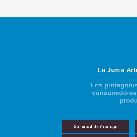
La Junta Arb
Los protagonis
consumidores 
produ
Solicitud de Arbitraje