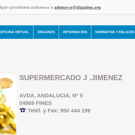
algún problema avísanos a
admon-e@dipalme.org
OFICINA VIRTUAL
ÓRGANOS
INFORMACIÓN
NORMATIVA Y ENLACES
SUPERMERCADO J .JIMENEZ
AVDA, ANDALUCIA, Nº 5
04869 FINES
Teléf. y Fax: 950 444 199