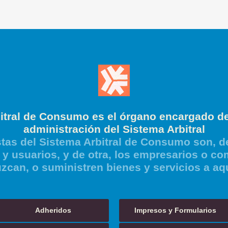
itral de Consumo es el órgano encargado de
administración del Sistema Arbitral
tas del Sistema Arbitral de Consumo son, de
y usuarios, y de otra, los empresarios o co
zcan, o suministren bienes y servicios a aq
Adheridos
Impresos y Formularios