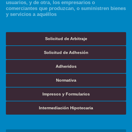
usuarios, y de otra, los empresarios o
comerciantes que produzcan, o suministren bienes
y servicios a aquéllos
Solicitud de Arbitraje
Solicitud de Adhesión
Adheridos
Normativa
Impresos y Formularios
Intermediación Hipotecaria