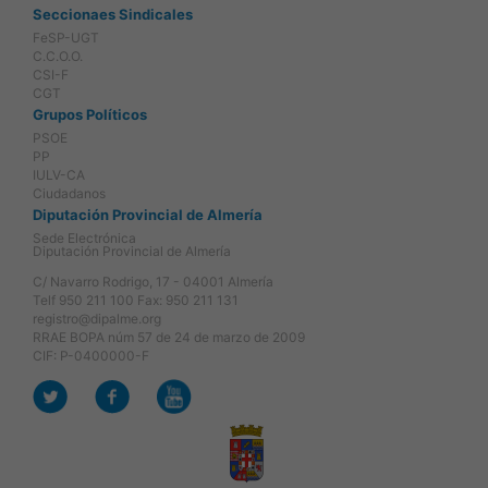
Seccionaes Sindicales
FeSP-UGT
C.C.O.O.
CSI-F
CGT
Grupos Políticos
PSOE
PP
IULV-CA
Ciudadanos
Diputación Provincial de Almería
Sede Electrónica
Diputación Provincial de Almería
C/ Navarro Rodrigo, 17 - 04001 Almería
Telf 950 211 100 Fax: 950 211 131
registro@dipalme.org
RRAE BOPA núm 57 de 24 de marzo de 2009
CIF: P-0400000-F