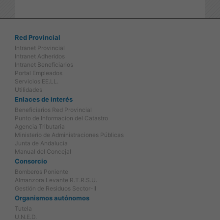
Red Provincial
Intranet Provincial
Intranet Adheridos
Intranet Beneficiarios
Portal Empleados
Servicios EE.LL.
Utilidades
Enlaces de interés
Beneficiarios Red Provincial
Punto de Informacion del Catastro
Agencia Tributaria
Ministerio de Administraciones Públicas
Junta de Andalucia
Manual del Concejal
Consorcio
Bomberos Poniente
Almanzora Levante R.T.R.S.U.
Gestión de Residuos Sector-II
Organismos autónomos
Tutela
U.N.E.D.