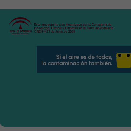
Este proyecto ha sido incentivado por la Consejaría de
Innovación, Ciencia y Empresa de la Junta de Andalucía
ORDEN 23 de Junio de 2008